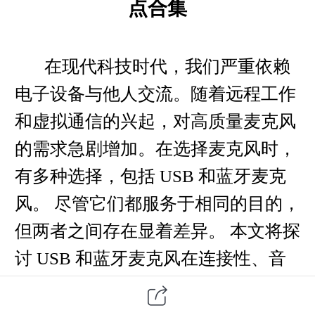
点合集
在现代科技时代，我们严重依赖
电子设备与他人交流。
随着远程工作
和虚拟通信的兴起，对高质量麦克风
的需求急剧增加。
在选择麦克风时，
有多种选择，包括
USB
和蓝牙麦克
风。 尽管它们都服务于相同的目的，
但两者之间存在显着差异。 本文将探
讨
USB
和蓝牙麦克风在连接性、音
质和便携性方面的区别。
USB
全向麦
是最常用的麦克风类